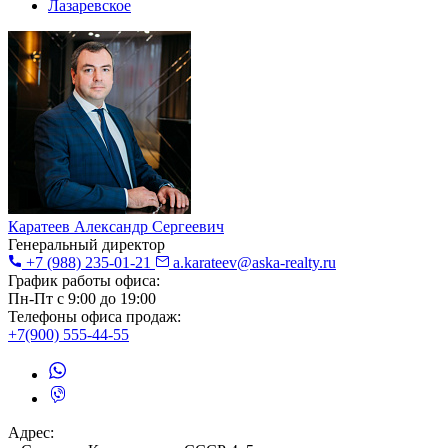
Лазаревское
Каратеев Александр Сергеевич
Генеральный директор
+7
(988) 235-01-21
a.karateev@aska-realty.ru
График работы офиса:
Пн-Пт с 9:00 до 19:00
Телефоны офиса продаж:
+7
(900) 555-44-55
Адрес: