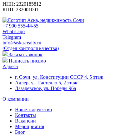
ИНН: 2320185812
КПП: 232001001
+7
900
555-44-55
What’s app
Telegram
info@aska-realty.ru
(Отдел контроля качества)
Заказать звонок
Написать письмо
Адреса
г. Сочи, ул. Конституции СССР 4, 5 этаж
Адлер, ул. Гастелло 5, 2 этаж
Лазаревское, ул. Победы 96а
О компании
Наше творчество
Контакты
Вакансии
Мероприятия
Блог