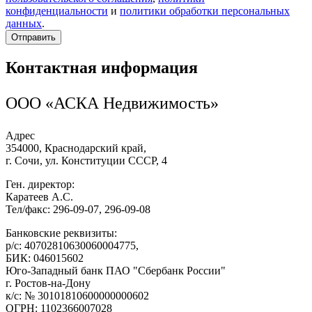
конфиденциальности
и
политики обработки персональных
данных
.
Отправить
Контактная информация
ООО «АСКА Недвижимость»
Адрес
354000, Краснодарский край,
г. Сочи, ул. Конституции СССР, 4
Ген. директор:
Каратеев А.С.
Тел/факс: 296-09-07, 296-09-08
Банковские реквизиты:
р/с: 40702810630060004775,
БИК: 046015602
Юго-Западный банк ПАО "Сбербанк России"
г. Ростов-на-Дону
к/с: № 30101810600000000602
ОГРН: 1102366007028