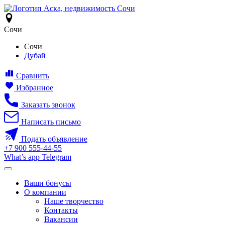
Сочи
Сочи
Дубай
Сравнить
Избранное
Заказать звонок
Написать письмо
Подать объявление
+7
900
555-44-55
What’s app
Telegram
Ваши бонусы
О компании
Наше творчество
Контакты
Вакансии