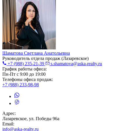
Шаматова Светлана Анатольевна
Руководитель отдела продаж (Лазаревское)
+7
(988) 235-21-39
s.shamatova@aska-realty.ru
График работы офиса:
Пн-Пт с 9:00 до 19:00
Телефоны офиса продаж:
+7
(988) 233-98-98
Адрес:
Лазаревское, ул. Победы 96а
Email:
info@aska-realty.ru