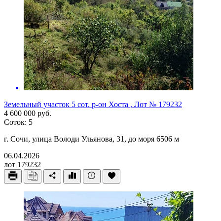
Земельный участок 5 сот. р-он Хоста , Лот № 179232
4 600 000 руб.
Соток: 5
г. Сочи, улица Володи Ульянова, 31, до моря 6506 м
06.04.2026
лот 179232