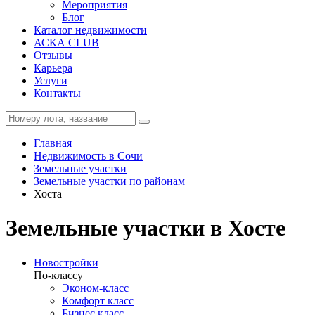
Мероприятия
Блог
Каталог недвижимости
АСКА CLUB
Отзывы
Карьера
Услуги
Контакты
Главная
Недвижимость в Сочи
Земельные участки
Земельные участки по районам
Хоста
Земельные участки в Хосте
Новостройки
По-классу
Эконом-класс
Комфорт класс
Бизнес класс