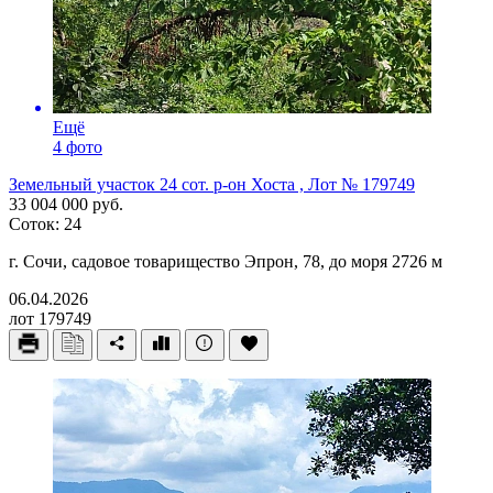
Ещё
4 фото
Земельный участок 24 сот. р-он Хоста , Лот № 179749
33 004 000 руб.
Соток: 24
г. Сочи, садовое товарищество Эпрон, 78, до моря 2726 м
06.04.2026
лот 179749