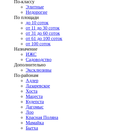
По-классу
Элитные
Недорогие
По площади
до 10 соток
от 11 до 30 соток
от 31 до 60 соток
от 61 до 100 соток
от 100 соток
Назначение
ИЖС
Садоводство
Дополнительно
Эксклюзивы
По-районам
Адлер
Лазаревское
Хоста
Мацеста
Кудепста
Дагомыс
Лоо
Красная Поляна
Мамайка
Бытха