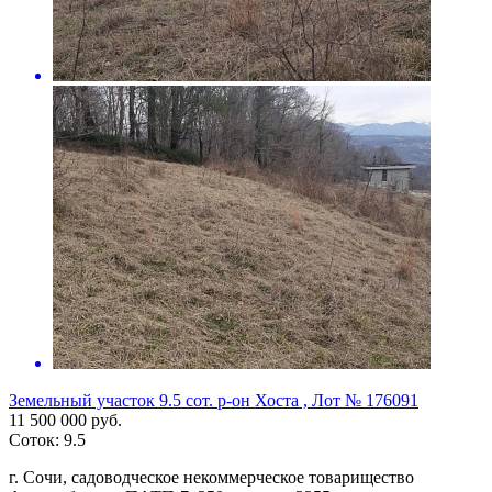
Земельный участок 9.5 сот. р-он Хоста , Лот № 176091
11 500 000 руб.
Соток: 9.5
г. Сочи, садоводческое некоммерческое товарищество