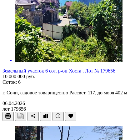
Земельный участок 6 сот. р-он Хоста , Лот № 179656
10 000 000 руб.
Соток: 6
г. Сочи, садовое товарищество Рассвет, 117, до моря 402 м
06.04.2026
лот 179656