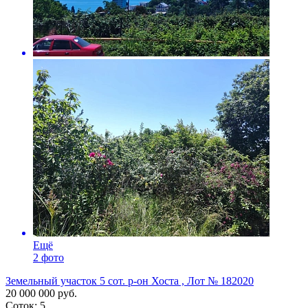
Ещё
2 фото
Земельный участок 5 сот. р-он Хоста , Лот № 182020
20 000 000 руб.
Соток: 5