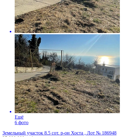
Ещё
6 фото
Земельный участок 8.5 сот. р-он Хоста , Лот № 186948