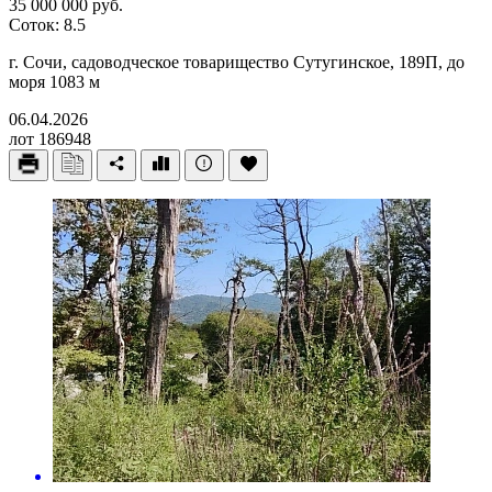
35 000 000 руб.
Соток: 8.5
г. Сочи, садоводческое товарищество Сутугинское, 189П, до
моря 1083 м
06.04.2026
лот 186948