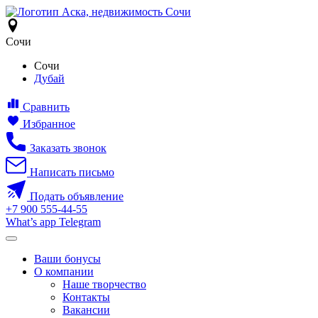
Сочи
Сочи
Дубай
Сравнить
Избранное
Заказать звонок
Написать письмо
Подать объявление
+7
900
555-44-55
What’s app
Telegram
Ваши бонусы
О компании
Наше творчество
Контакты
Вакансии