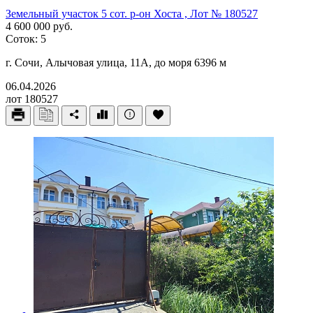
Земельный участок 5 сот. р-он Хоста , Лот № 180527
4 600 000 руб.
Соток: 5
г. Сочи, Алычовая улица, 11А, до моря 6396 м
06.04.2026
лот 180527