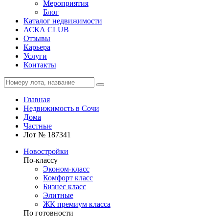
Мероприятия
Блог
Каталог недвижимости
АСКА CLUB
Отзывы
Карьера
Услуги
Контакты
Главная
Недвижимость в Сочи
Дома
Частные
Лот № 187341
Новостройки
По-классу
Эконом-класс
Комфорт класс
Бизнес класс
Элитные
ЖК премиум класса
По готовности