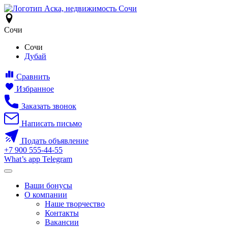
Сочи
Сочи
Дубай
Сравнить
Избранное
Заказать звонок
Написать письмо
Подать объявление
+7
900
555-44-55
What’s app
Telegram
Ваши бонусы
О компании
Наше творчество
Контакты
Вакансии