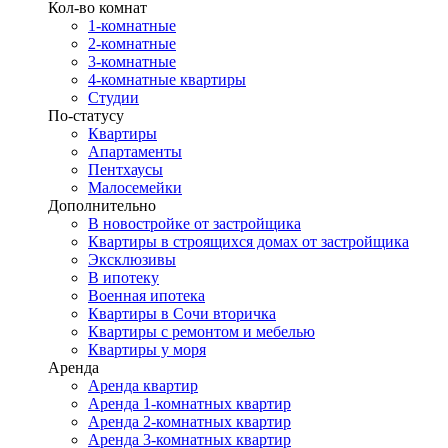
Кол-во комнат
1-комнатные
2-комнатные
3-комнатные
4-комнатные квартиры
Студии
По-статусу
Квартиры
Апартаменты
Пентхаусы
Малосемейки
Дополнительно
В новостройке от застройщика
Квартиры в строящихся домах от застройщика
Эксклюзивы
В ипотеку
Военная ипотека
Квартиры в Сочи вторичка
Квартиры с ремонтом и мебелью
Квартиры у моря
Аренда
Аренда квартир
Аренда 1-комнатных квартир
Аренда 2-комнатных квартир
Аренда 3-комнатных квартир