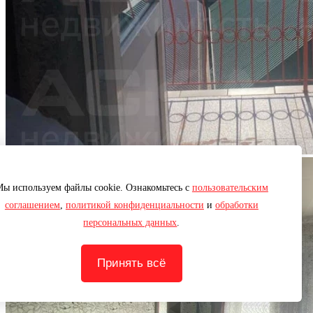
ы используем файлы cookie. Ознакомьтесь с
пользовательским
соглашением
,
политикой конфиденциальности
и
обработки
персональных данных
.
Принять всё