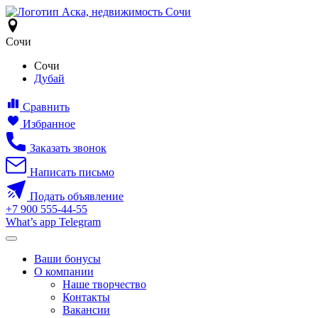
Сочи
Сочи
Дубай
Сравнить
Избранное
Заказать звонок
Написать письмо
Подать объявление
+7
900
555-44-55
What’s app
Telegram
Ваши бонусы
О компании
Наше творчество
Контакты
Вакансии