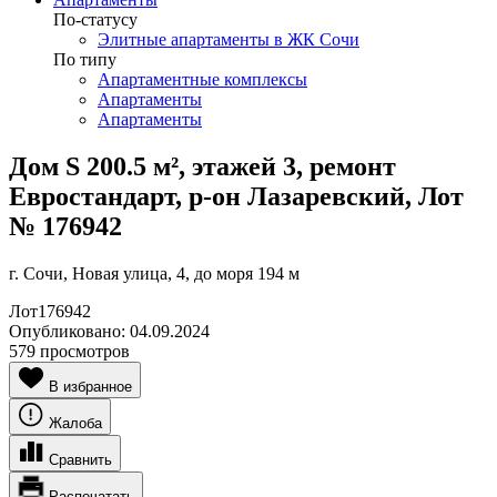
По-статусу
Элитные апартаменты в ЖК Сочи
По типу
Апартаментные комплексы
Апартаменты
Апартаменты
Дом S 200.5 м², этажей 3, ремонт
Евростандарт, р-он Лазаревский, Лот
№ 176942
г. Сочи, Новая улица, 4, до моря 194 м
Лот
176942
Опубликовано:
04.09.2024
579 просмотров
В избранное
Жалоба
Сравнить
Распечатать