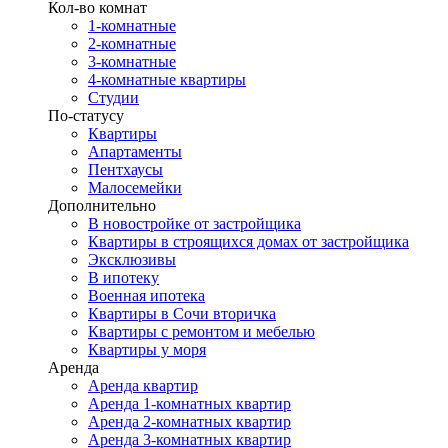
Кол-во комнат
1-комнатные
2-комнатные
3-комнатные
4-комнатные квартиры
Студии
По-статусу
Квартиры
Апартаменты
Пентхаусы
Малосемейки
Дополнительно
В новостройке от застройщика
Квартиры в строящихся домах от застройщика
Эксклюзивы
В ипотеку
Военная ипотека
Квартиры в Сочи вторичка
Квартиры с ремонтом и мебелью
Квартиры у моря
Аренда
Аренда квартир
Аренда 1-комнатных квартир
Аренда 2-комнатных квартир
Аренда 3-комнатных квартир