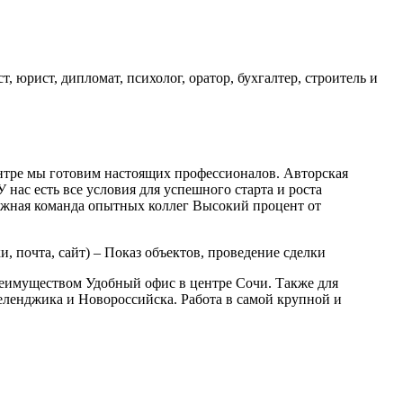
 юрист, дипломат, психолог, оратор, бухгалтер, строитель и
нтре мы готовим настоящих профессионалов. Авторская
нас есть все условия для успешного старта и роста
жная команда опытных коллег Высокий процент от
 почта, сайт) – Показ объектов, проведение сделки
реимуществом Удобный офис в центре Сочи. Также для
еленджика и Новороссийска. Работа в самой крупной и