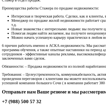
Стажер в отдел продаж.
Преимущества работы Стажера по продаже недвижимости:
Интересная и творческая работа. Сделки, как и клиенты, в
Менеджер по продаже жилой недвижимости работает сразу 
т.д.
Новые знакомства с интересными людьми: вы получите 
Помогая людям найти желаемое, вы получите неоценимую
Можно начать успешную карьеру практически в любом во
6 причин работать именно в АСКА-недвижимость: Мы рассматр
программа обучения, а также опытные наставники на период ад
сотрудников - эффективные каналы рекламы, высококвалифиц
заключенных вами сделок.
Обязанности: – Продажа недвижимости из полной наработанной 
Требования: – Целеустремленность, коммуникабельность, акт
проведения переговоров с клиентами вы можете воспользовать
успешной компании большого Сочи ( в компании работает 380 
Отправьте нам Ваше резюме и мы рассмотрим 
+7 (988) 500 57 32