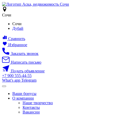
Сочи
Сочи
Дубай
Сравнить
Избранное
Заказать звонок
Написать письмо
Подать объявление
+7
900
555-44-55
What’s app
Telegram
Ваши бонусы
О компании
Наше творчество
Контакты
Вакансии