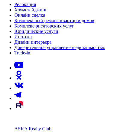
Релокация
Хоумстейджинг
Онлайн сделка
Комплексный ремонт квартир и домов
Комплекс риелторских услуг
Юридические услуги
Ипотека
Дизайн интерьера
Доверительное управление недвижимостью
Trade-in
ASKA Realty Club