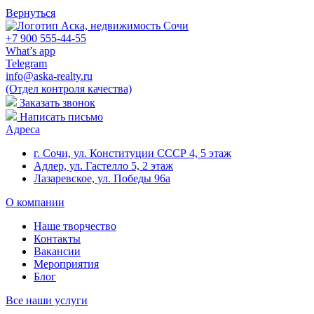
Вернуться
+7
900
555-44-55
What’s app
Telegram
info@aska-realty.ru
(Отдел контроля качества)
Заказать звонок
Написать письмо
Адреса
г. Сочи, ул. Конституции СССР 4, 5 этаж
Адлер, ул. Гастелло 5, 2 этаж
Лазаревское, ул. Победы 96а
О компании
Наше творчество
Контакты
Вакансии
Мероприятия
Блог
Все наши услуги