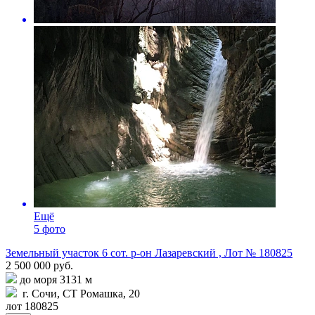
Ещё
5 фото
Земельный участок 6 сот. р-он Лазаревский , Лот № 180825
2 500 000 руб.
до моря 3131 м
г. Сочи, СТ Ромашка, 20
лот 180825