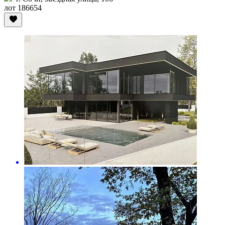
лот 186654