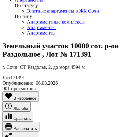
По-статусу
Элитные апартаменты в ЖК Сочи
По типу
Апартаментные комплексы
Апартаменты
Апартаменты
Земельный участок 10000 сот. р-он
Раздольное , Лот № 171391
г. Сочи, СТ Раздолье, 2, до моря 4594 м
Лот
171391
Опубликовано:
06.03.2026
901 просмотров
В избранное
Жалоба
Сравнить
Распечатать