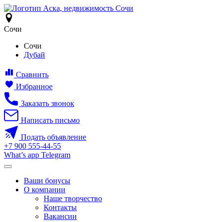
Сочи
Сочи
Дубай
Сравнить
Избранное
Заказать звонок
Написать письмо
Подать объявление
+7
900
555-44-55
What’s app
Telegram
Ваши бонусы
О компании
Наше творчество
Контакты
Вакансии