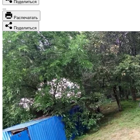
Поделиться
...
Распечатать
Поделиться