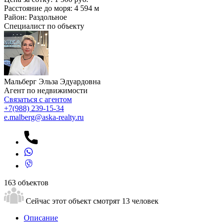
Расстояние до моря:
4 594 м
Район:
Раздольное
Специалист по объекту
Мальберг Эльза Эдуардовна
Агент по недвижимости
Связаться с агентом
+7
(988) 239-15-34
e.malberg@aska-realty.ru
163 объектов
Сейчас этот объект смотрят
13 человек
Описание