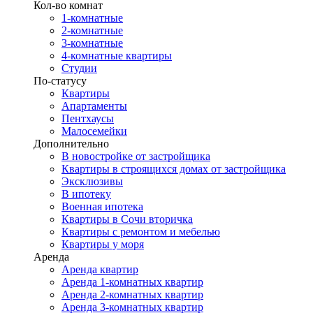
Кол-во комнат
1-комнатные
2-комнатные
3-комнатные
4-комнатные квартиры
Студии
По-статусу
Квартиры
Апартаменты
Пентхаусы
Малосемейки
Дополнительно
В новостройке от застройщика
Квартиры в строящихся домах от застройщика
Эксклюзивы
В ипотеку
Военная ипотека
Квартиры в Сочи вторичка
Квартиры с ремонтом и мебелью
Квартиры у моря
Аренда
Аренда квартир
Аренда 1-комнатных квартир
Аренда 2-комнатных квартир
Аренда 3-комнатных квартир