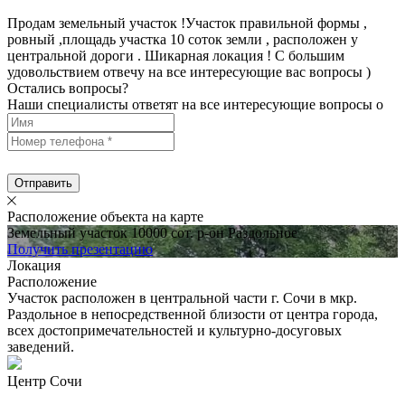
Продам земельный участок !Участок правильной формы ,
ровный ,площадь участка 10 соток земли , расположен у
центральной дороги . Шикарная локация ! С большим
удовольствием отвечу на все интересующие вас вопросы )
Остались вопросы?
Наши специалисты ответят на все интересующие вопросы о
Отправить
Расположение объекта на карте
Земельный участок 10000 сот. р-он Раздольное
Получить презентацию
Локация
Расположение
Участок расположен в центральной части г. Сочи в мкр.
Раздольное в непосредственной близости от центра города,
всех достопримечательностей и культурно-досуговых
заведений.
Центр Сочи