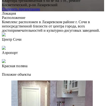
Квартира трехкомнатная S 60 м² на 5 эт., ремонт
Косметический, р-он Лазаревский
Получить презентацию
Локация
Расположение
Комплекс расположен в Лазаревском районе г. Сочи в
непосредственной близости от центра города, всех
достопримечательностей и культурно-досуговых заведений.
Центр Сочи
Аэропорт
Красная поляна
Похожие объекты