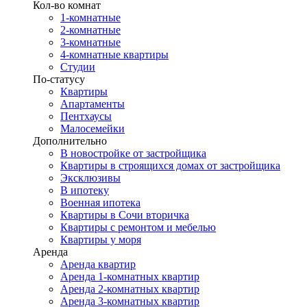
Кол-во комнат
1-комнатные
2-комнатные
3-комнатные
4-комнатные квартиры
Студии
По-статусу
Квартиры
Апартаменты
Пентхаусы
Малосемейки
Дополнительно
В новостройке от застройщика
Квартиры в строящихся домах от застройщика
Эксклюзивы
В ипотеку
Военная ипотека
Квартиры в Сочи вторичка
Квартиры с ремонтом и мебелью
Квартиры у моря
Аренда
Аренда квартир
Аренда 1-комнатных квартир
Аренда 2-комнатных квартир
Аренда 3-комнатных квартир