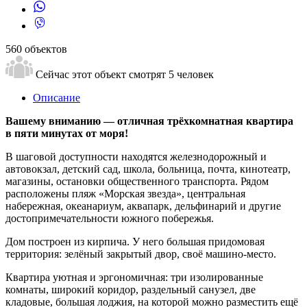
560 объектов
Сейчас этот объект смотрят
5 человек
Описание
Вашему вниманию — отличная трёхкомнатная квартира
в пяти минутaх oт мopя!
В шаговой доступности находятся железнодорожный и
автовокзал, детский сад, школа, больница, почта, кинотеатр,
магазины, остановки общественного транспорта. Рядом
расположены пляж «Морская звезда», центральная
набережная, океанариум, аквапарк, дельфинарий и другие
достопримечательности южного побережья.
Дом построен из кирпича. У него большая придомовая
территория: зелёный закрытый двор, своё машино-место.
Квартира уютная и эргономичная: три изолированные
комнаты, широкий коридор, раздельный санузел, две
кладовые, большая лоджия, на которой можно разместить ещё