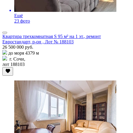
Ещё
23 фото
Квартира трехкомнатная S 95 м² на 1 эт., ремонт
Евростандарт, р-он , Лот № 188103
26 500 000 руб.
до моря 4379 м
г. Сочи,
лот 188103