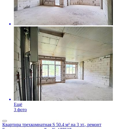
Ещё
3 фото
Квартира трехкомнатная S 50.4 м² на 3 эт., ремонт