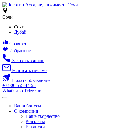
Сочи
Сочи
Дубай
Сравнить
Избранное
Заказать звонок
Написать письмо
Подать объявление
+7
900
555-44-55
What’s app
Telegram
Ваши бонусы
О компании
Наше творчество
Контакты
Вакансии