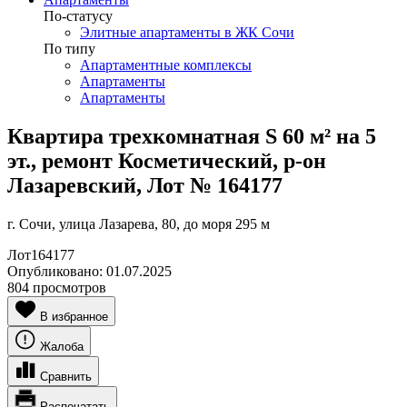
По-статусу
Элитные апартаменты в ЖК Сочи
По типу
Апартаментные комплексы
Апартаменты
Апартаменты
Квартира трехкомнатная S 60 м² на 5
эт., ремонт Косметический, р-он
Лазаревский, Лот № 164177
г. Сочи, улица Лазарева, 80, до моря 295 м
Лот
164177
Опубликовано:
01.07.2025
804 просмотров
В избранное
Жалоба
Сравнить
Распечатать