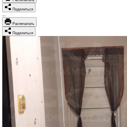
Поделиться
...
Распечатать
Поделиться