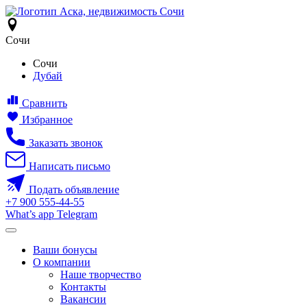
Сочи
Сочи
Дубай
Сравнить
Избранное
Заказать звонок
Написать письмо
Подать объявление
+7
900
555-44-55
What’s app
Telegram
Ваши бонусы
О компании
Наше творчество
Контакты
Вакансии