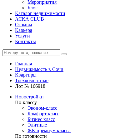
Мероприятия
Блог
Каталог недвижимости
АСКА CLUB
Отзывы
Карьера
Услуги
Контакты
Главная
Недвижимость в Сочи
Квартиры
Трехкомнатные
Лот № 166918
Новостройки
По-классу
Эконом-класс
Комфорт класс
Бизнес класс
Элитные
ЖК премиум класса
По готовности