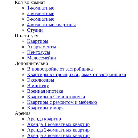
Кол-во комнат
1-комнатные
2-комнатные
3-комнатные
4-комнатные квартиры
Студии
По-статусу
Квартиры
Апартаменты
Пентхаусы
Малосемейки
Дополнительно
В новостройке от застройщика
Квартиры в строящихся домах от застройщика
Эксклюзивы
В ипотеку
Военная ипотека
Квартиры в Сочи вторичка
Квартиры с ремонтом и мебелью
Квартиры у моря
Аренда
Аренда квартир
Аренда 1-комнатных квартир
Аренда 2-комнатных квартир
Аренда 3-комнатных квартир