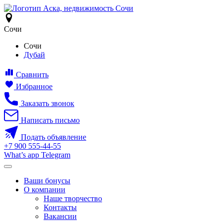
Сочи
Сочи
Дубай
Сравнить
Избранное
Заказать звонок
Написать письмо
Подать объявление
+7
900
555-44-55
What’s app
Telegram
Ваши бонусы
О компании
Наше творчество
Контакты
Вакансии