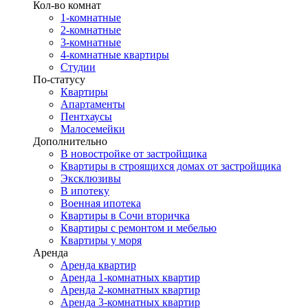
Кол-во комнат
1-комнатные
2-комнатные
3-комнатные
4-комнатные квартиры
Студии
По-статусу
Квартиры
Апартаменты
Пентхаусы
Малосемейки
Дополнительно
В новостройке от застройщика
Квартиры в строящихся домах от застройщика
Эксклюзивы
В ипотеку
Военная ипотека
Квартиры в Сочи вторичка
Квартиры с ремонтом и мебелью
Квартиры у моря
Аренда
Аренда квартир
Аренда 1-комнатных квартир
Аренда 2-комнатных квартир
Аренда 3-комнатных квартир