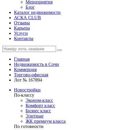
Мероприятия
Блог
Каталог недвижимости
АСКА CLUB
Отзывы
Карьера
Услуги
Контакты
Главная
Недвижимость в Сочи
Коммерция
Торгово-офисная
Лот № 167894
Новостройки
По-классу
Эконом-класс
Комфорт класс
Бизнес класс
Элитные
ЖК премиум класса
По готовности