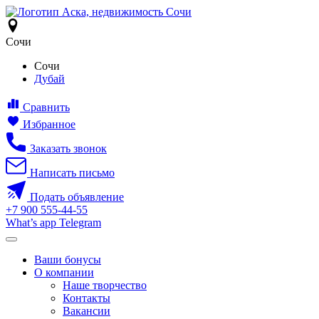
Сочи
Сочи
Дубай
Сравнить
Избранное
Заказать звонок
Написать письмо
Подать объявление
+7
900
555-44-55
What’s app
Telegram
Ваши бонусы
О компании
Наше творчество
Контакты
Вакансии