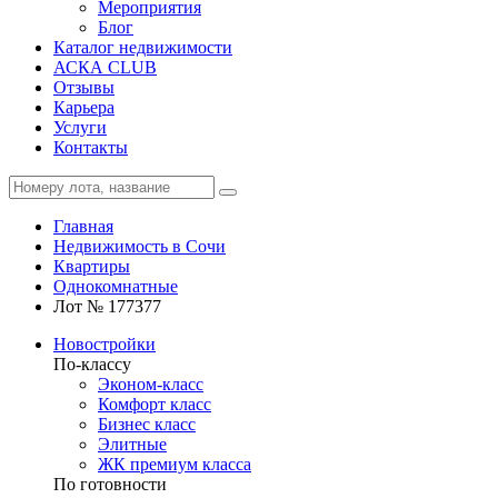
Мероприятия
Блог
Каталог недвижимости
АСКА CLUB
Отзывы
Карьера
Услуги
Контакты
Главная
Недвижимость в Сочи
Квартиры
Однокомнатные
Лот № 177377
Новостройки
По-классу
Эконом-класс
Комфорт класс
Бизнес класс
Элитные
ЖК премиум класса
По готовности