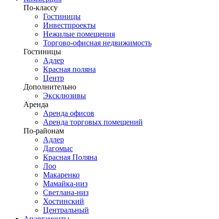
По-классу
Гостиницы
Инвестпроекты
Нежилые помещения
Торгово-офисная недвижимость
Гостиницы
Адлер
Красная поляна
Центр
Дополнительно
Эксклюзивы
Аренда
Аренда офисов
Аренда торговых помещений
По-районам
Адлер
Дагомыс
Красная Поляна
Лоо
Макаренко
Мамайка-низ
Светлана-низ
Хостинский
Центральный
Апартаменты