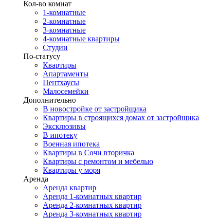
Кол-во комнат
1-комнатные
2-комнатные
3-комнатные
4-комнатные квартиры
Студии
По-статусу
Квартиры
Апартаменты
Пентхаусы
Малосемейки
Дополнительно
В новостройке от застройщика
Квартиры в строящихся домах от застройщика
Эксклюзивы
В ипотеку
Военная ипотека
Квартиры в Сочи вторичка
Квартиры с ремонтом и мебелью
Квартиры у моря
Аренда
Аренда квартир
Аренда 1-комнатных квартир
Аренда 2-комнатных квартир
Аренда 3-комнатных квартир