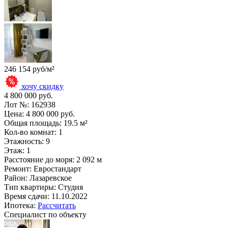
246 154 руб/м²
хочу скидку
4 800 000 руб.
Лот №:
162938
Цена:
4 800 000 руб.
Общая площадь:
19.5 м²
Кол-во комнат:
1
Этажность:
9
Этаж:
1
Расстояние до моря:
2 092 м
Ремонт:
Евростандарт
Район:
Лазаревское
Тип квартиры:
Студия
Время сдачи:
11.10.2022
Ипотека:
Рассчитать
Специалист по объекту