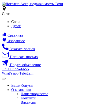
Сочи
Сочи
Дубай
Сравнить
Избранное
Заказать звонок
Написать письмо
Подать объявление
+7
900
555-44-55
What’s app
Telegram
Ваши бонусы
О компании
Наше творчество
Контакты
Вакансии