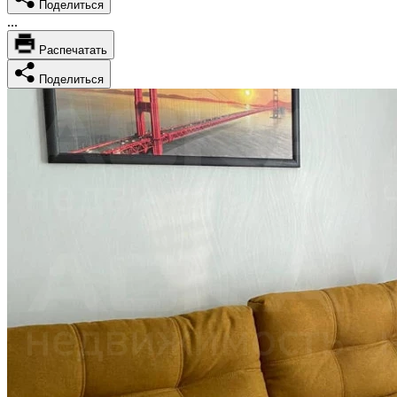
Поделиться
...
Распечатать
Поделиться