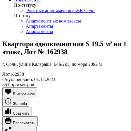
По-статусу
Элитные апартаменты в ЖК Сочи
По типу
Апартаментные комплексы
Апартаменты
Апартаменты
Квартира однокомнатная S 19.5 м² на 1
этаже, Лот № 162938
г. Сочи, улица Калараша, 64Б/2к1, до моря 2092 м
Лот
162938
Опубликовано:
01.12.2023
851 просмотров
В избранное
Жалоба
Сравнить
Распечатать