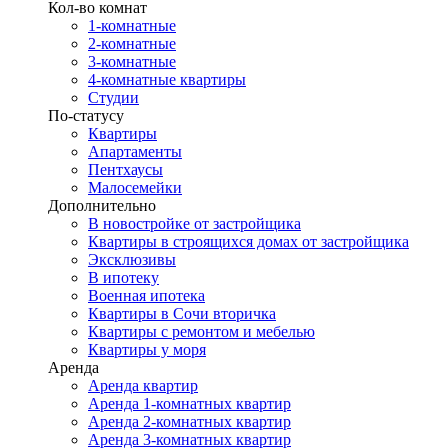
Кол-во комнат
1-комнатные
2-комнатные
3-комнатные
4-комнатные квартиры
Студии
По-статусу
Квартиры
Апартаменты
Пентхаусы
Малосемейки
Дополнительно
В новостройке от застройщика
Квартиры в строящихся домах от застройщика
Эксклюзивы
В ипотеку
Военная ипотека
Квартиры в Сочи вторичка
Квартиры с ремонтом и мебелью
Квартиры у моря
Аренда
Аренда квартир
Аренда 1-комнатных квартир
Аренда 2-комнатных квартир
Аренда 3-комнатных квартир