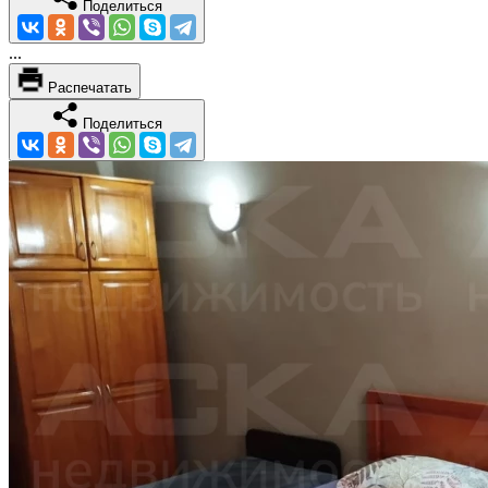
Поделиться
...
Распечатать
Поделиться