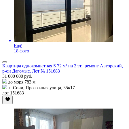
Ещё
18 фото
Квартира однокомнатная S 72 м² на 2 эт., ремонт Авторский,
р-он Дагомыс, Лот № 151683
31 000 000 руб.
до моря 783 м
г. Сочи, Прозрачная улица, 35к17
лот 151683