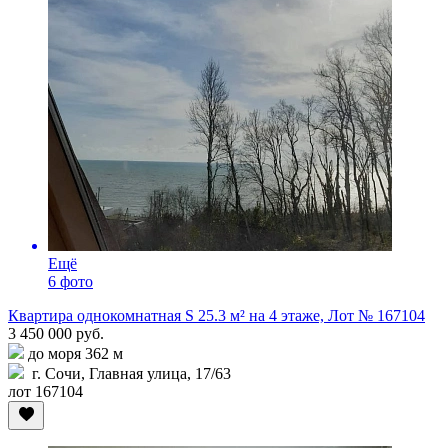
Ещё
6 фото
Квартира однокомнатная S 25.3 м² на 4 этаже, Лот № 167104
3 450 000 руб.
до моря 362 м
г. Сочи, Главная улица, 17/63
лот 167104