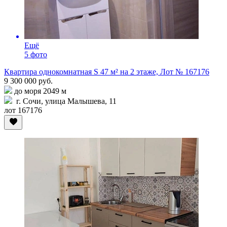
Ещё
5 фото
Квартира однокомнатная S 47 м² на 2 этаже, Лот № 167176
9 300 000 руб.
до моря 2049 м
г. Сочи, улица Малышева, 11
лот 167176