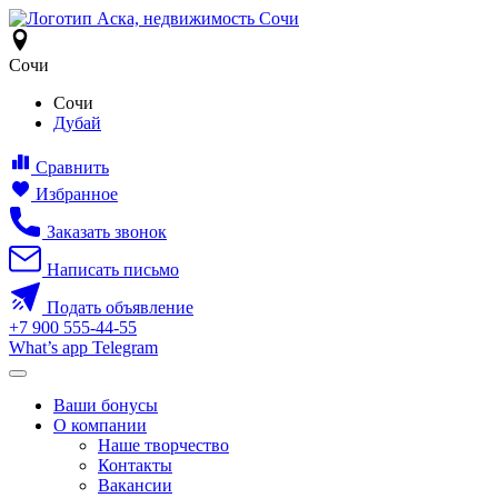
Сочи
Сочи
Дубай
Сравнить
Избранное
Заказать звонок
Написать письмо
Подать объявление
+7
900
555-44-55
What’s app
Telegram
Ваши бонусы
О компании
Наше творчество
Контакты
Вакансии