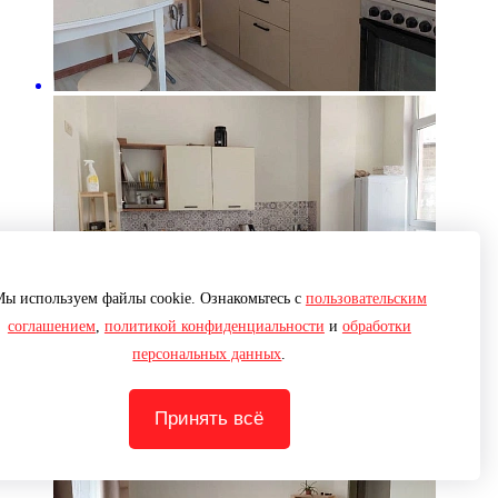
ы используем файлы cookie. Ознакомьтесь с
пользовательским
соглашением
,
политикой конфиденциальности
и
обработки
персональных данных
.
Принять всё