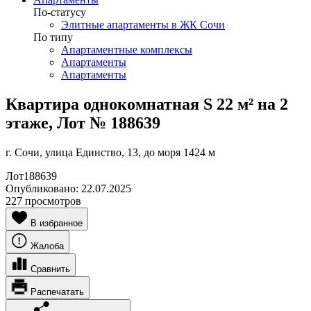
По-статусу
Элитные апартаменты в ЖК Сочи
По типу
Апартаментные комплексы
Апартаменты
Апартаменты
Квартира однокомнатная S 22 м² на 2
этаже, Лот № 188639
г. Сочи, улица Единство, 13, до моря 1424 м
Лот
188639
Опубликовано:
22.07.2025
227 просмотров
В избранное
Жалоба
Сравнить
Распечатать