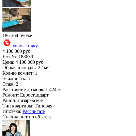
186 364 руб/м²
хочу скидку
4 100 000 руб.
Лот №:
188639
Цена:
4 100 000 руб.
Общая площадь:
22 м²
Кол-во комнат:
1
Этажность:
5
Этаж:
2
Расстояние до моря:
1 424 м
Ремонт:
Евростандарт
Район:
Лазаревское
Тип квартиры:
Типовая
Ипотека:
Рассчитать
Специалист по объекту