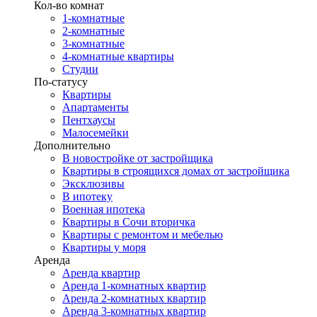
Кол-во комнат
1-комнатные
2-комнатные
3-комнатные
4-комнатные квартиры
Студии
По-статусу
Квартиры
Апартаменты
Пентхаусы
Малосемейки
Дополнительно
В новостройке от застройщика
Квартиры в строящихся домах от застройщика
Эксклюзивы
В ипотеку
Военная ипотека
Квартиры в Сочи вторичка
Квартиры с ремонтом и мебелью
Квартиры у моря
Аренда
Аренда квартир
Аренда 1-комнатных квартир
Аренда 2-комнатных квартир
Аренда 3-комнатных квартир