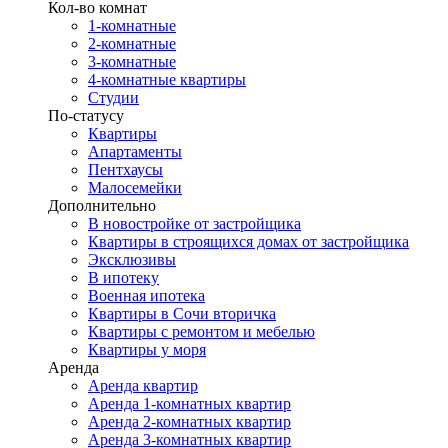
Кол-во комнат
1-комнатные
2-комнатные
3-комнатные
4-комнатные квартиры
Студии
По-статусу
Квартиры
Апартаменты
Пентхаусы
Малосемейки
Дополнительно
В новостройке от застройщика
Квартиры в строящихся домах от застройщика
Эксклюзивы
В ипотеку
Военная ипотека
Квартиры в Сочи вторичка
Квартиры с ремонтом и мебелью
Квартиры у моря
Аренда
Аренда квартир
Аренда 1-комнатных квартир
Аренда 2-комнатных квартир
Аренда 3-комнатных квартир