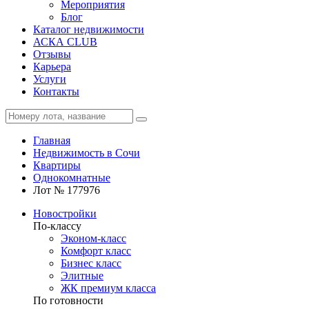
Мероприятия
Блог
Каталог недвижимости
АСКА CLUB
Отзывы
Карьера
Услуги
Контакты
Главная
Недвижимость в Сочи
Квартиры
Однокомнатные
Лот № 177976
Новостройки
По-классу
Эконом-класс
Комфорт класс
Бизнес класс
Элитные
ЖК премиум класса
По готовности