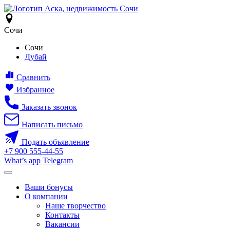
Сочи
Сочи
Дубай
Сравнить
Избранное
Заказать звонок
Написать письмо
Подать объявление
+7
900
555-44-55
What’s app
Telegram
Ваши бонусы
О компании
Наше творчество
Контакты
Вакансии