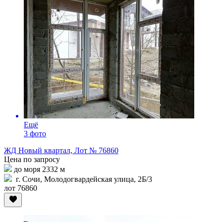
Ещё
3 фото
ЖД Новый квартал, Лот № 76860
Цена по запросу
до моря 2332 м
г. Сочи, Молодогвардейская улица, 2Б/3
лот 76860