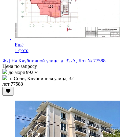
Ещё
1 фото
ЖД На Клубничной улице, д. 32-А, Лот № 77588
Цена по запросу
до моря 992 м
г. Сочи, Клубничная улица, 32
лот 77588