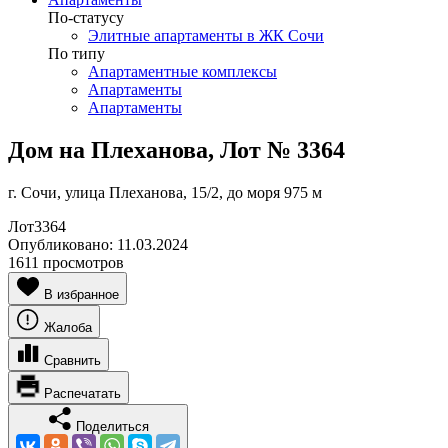
По-статусу
Элитные апартаменты в ЖК Сочи
По типу
Апартаментные комплексы
Апартаменты
Апартаменты
Дом на Плеханова, Лот № 3364
г. Сочи, улица Плеханова, 15/2, до моря 975 м
Лот
3364
Опубликовано:
11.03.2024
1611 просмотров
В избранное
Жалоба
Сравнить
Распечатать
Поделиться