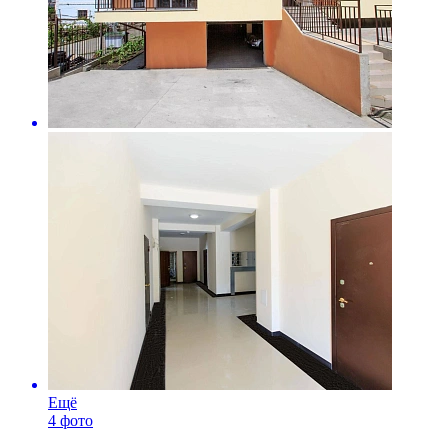
Ещё
4 фото