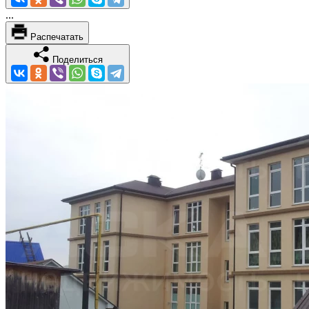
...
Распечатать
Поделиться