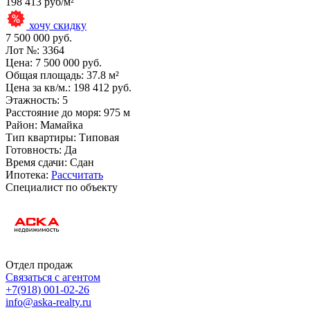
198 413 руб/м²
хочу скидку
7 500 000 руб.
Лот №:
3364
Цена:
7 500 000 руб.
Общая площадь:
37.8 м²
Цена за кв/м.:
198 412 руб.
Этажность:
5
Расстояние до моря:
975 м
Район:
Мамайка
Тип квартиры:
Типовая
Готовность:
Да
Время сдачи:
Сдан
Ипотека:
Рассчитать
Специалист по объекту
Отдел продаж
Связаться с агентом
+7
(918) 001-02-26
info@aska-realty.ru