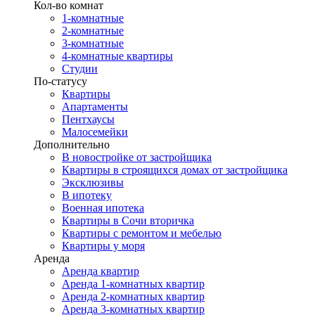
Кол-во комнат
1-комнатные
2-комнатные
3-комнатные
4-комнатные квартиры
Студии
По-статусу
Квартиры
Апартаменты
Пентхаусы
Малосемейки
Дополнительно
В новостройке от застройщика
Квартиры в строящихся домах от застройщика
Эксклюзивы
В ипотеку
Военная ипотека
Квартиры в Сочи вторичка
Квартиры с ремонтом и мебелью
Квартиры у моря
Аренда
Аренда квартир
Аренда 1-комнатных квартир
Аренда 2-комнатных квартир
Аренда 3-комнатных квартир