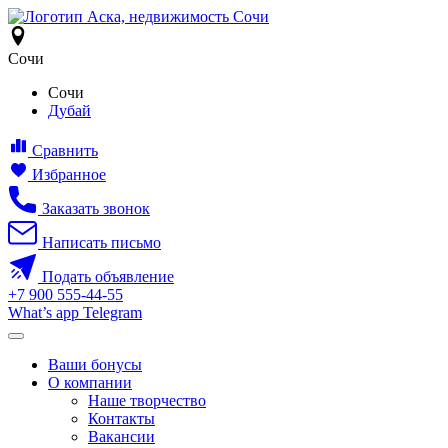
Сочи
Сочи
Дубай
Сравнить
Избранное
Заказать звонок
Написать письмо
Подать объявление
+7
900
555-44-55
What’s app
Telegram
Ваши бонусы
О компании
Наше творчество
Контакты
Вакансии