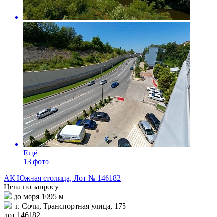
Ещё
13 фото
АК Южная столица, Лот № 146182
Цена по запросу
до моря 1095 м
г. Сочи, Транспортная улица, 175
лот 146182