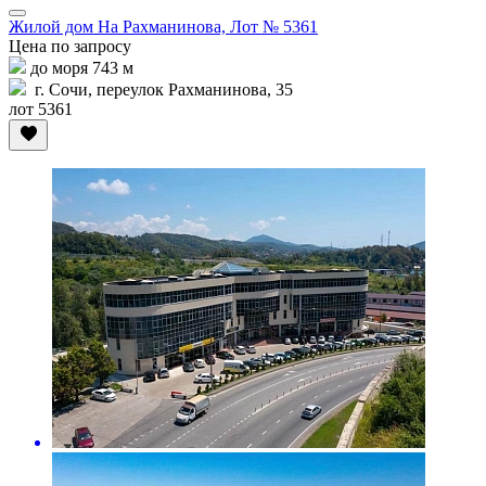
Жилой дом На Рахманинова, Лот № 5361
Цена по запросу
до моря 743 м
г. Сочи, переулок Рахманинова, 35
лот 5361