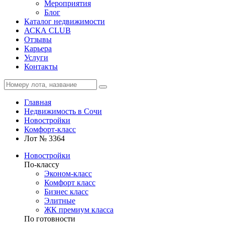
Мероприятия
Блог
Каталог недвижимости
АСКА CLUB
Отзывы
Карьера
Услуги
Контакты
Главная
Недвижимость в Сочи
Новостройки
Комфорт-класс
Лот № 3364
Новостройки
По-классу
Эконом-класс
Комфорт класс
Бизнес класс
Элитные
ЖК премиум класса
По готовности