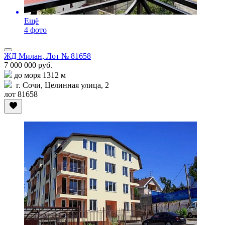
Ещё
4 фото
ЖД Милан, Лот № 81658
7 000 000 руб.
до моря 1312 м
г. Сочи, Целинная улица, 2
лот 81658