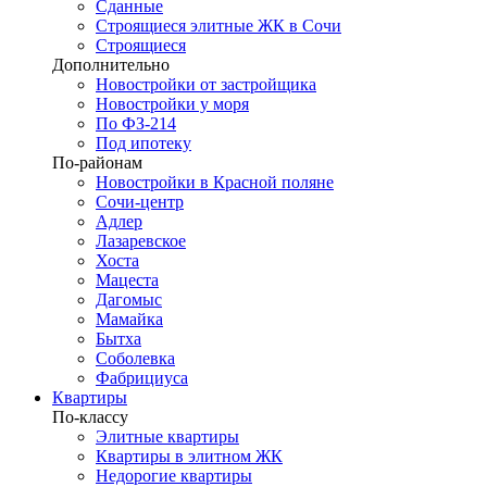
Сданные
Строящиеся элитные ЖК в Сочи
Строящиеся
Дополнительно
Новостройки от застройщика
Новостройки у моря
По ФЗ-214
Под ипотеку
По-районам
Новостройки в Красной поляне
Сочи-центр
Адлер
Лазаревское
Хоста
Мацеста
Дагомыс
Мамайка
Бытха
Соболевка
Фабрициуса
Квартиры
По-классу
Элитные квартиры
Квартиры в элитном ЖК
Недорогие квартиры