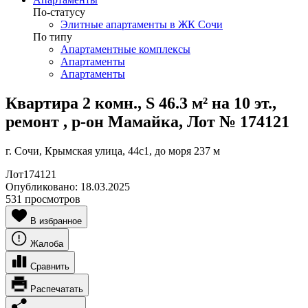
По-статусу
Элитные апартаменты в ЖК Сочи
По типу
Апартаментные комплексы
Апартаменты
Апартаменты
Квартира 2 комн., S 46.3 м² на 10 эт.,
ремонт , р-он Мамайка, Лот № 174121
г. Сочи, Крымская улица, 44с1, до моря 237 м
Лот
174121
Опубликовано:
18.03.2025
531 просмотров
В избранное
Жалоба
Сравнить
Распечатать