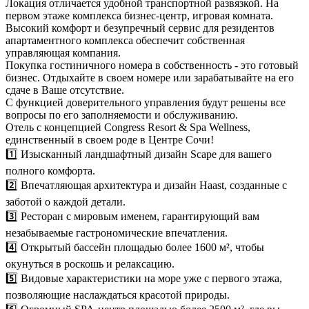
Локация отличается удобной транспортной развязкой. На
первом этаже комплекса бизнес-центр, игровая комната.
Высокий комфорт и безупречный сервис для резидентов
апартаментного комплекса обеспечит собственная
управляющая компания.
Покупка гостиничного номера в собственность - это готовый
бизнес. Отдыхайте в своем номере или зарабатывайте на его
сдаче в Ваше отсутствие.
С функцией доверительного управления будут решены все
вопросы по его заполняемости и обслуживанию.
Отель с концепцией Congress Resort & Spa Wellness,
единственный в своем роде в Центре Сочи!
1️⃣ Изысканный ландшафтный дизайн Scape для вашего
полного комфорта.
2️⃣ Впечатляющая архитектура и дизайн Haast, созданные с
заботой о каждой детали.
3️⃣ Ресторан с мировым именем, гарантирующий вам
незабываемые гастрономические впечатления.
4️⃣ Открытый бассейн площадью более 1600 м², чтобы
окунуться в роскошь и релаксацию.
5️⃣ Видовые характеристики на море уже с первого этажа,
позволяющие наслаждаться красотой природы.