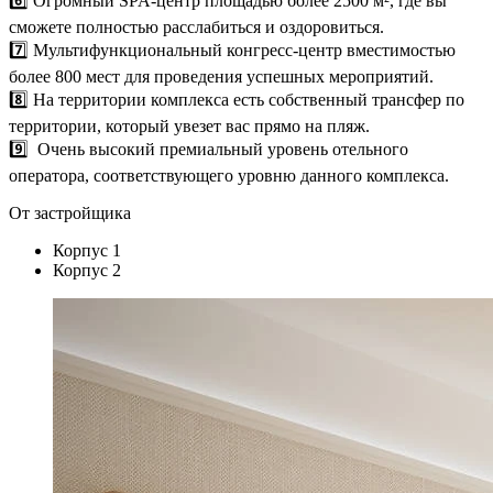
6️⃣ Огромный SPA-центр площадью более 2500 м², где вы
сможете полностью расслабиться и оздоровиться.
7️⃣ Мультифункциональный конгресс-центр вместимостью
более 800 мест для проведения успешных мероприятий.
8️⃣ На территории комплекса есть собственный трансфер по
территории, который увезет вас прямо на пляж.
9️⃣ Очень высокий премиальный уровень отельного
оператора, соответствующего уровню данного комплекса.
От застройщика
Корпус 1
Корпус 2