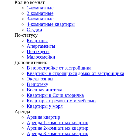
Кол-во комнат
1-комнатные
2-комнатные
3-комнатные
4-комнатные квартиры
Студии
По-статусу
Квартиры
Апартаменты
Пентхаусы
Малосемейки
Дополнительно
В новостройке от застройщика
Квартиры в строящихся домах от застройщика
Эксклюзивы
В ипотеку
Военная ипотека
Квартиры в Сочи вторичка
Квартиры с ремонтом и мебелью
Квартиры у моря
Аренда
Аренда квартир
Аренда 1-комнатных квартир
Аренда 2-комнатных квартир
Аренда 3-комнатных квартир