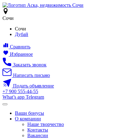
Сочи
Сочи
Дубай
Сравнить
Избранное
Заказать звонок
Написать письмо
Подать объявление
+7
900
555-44-55
What’s app
Telegram
Ваши бонусы
О компании
Наше творчество
Контакты
Вакансии