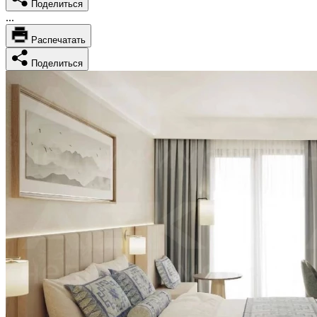
Поделиться
...
Распечатать
Поделиться