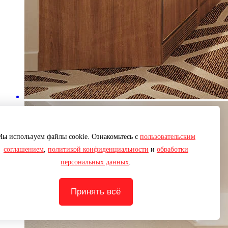
ы используем файлы cookie. Ознакомьтесь с
пользовательским
соглашением
,
политикой конфиденциальности
и
обработки
персональных данных
.
Принять всё