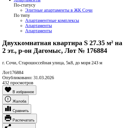
По-статусу
Элитные апартаменты в ЖК Сочи
По типу
Апартаментные комплексы
Апартаменты
Апартаменты
Двухкомнатная квартира S 27.35 м² на
2 эт., р-он Дагомыс, Лот № 176884
г. Сочи, Старошоссейная улица, 5к8, до моря 243 м
Лот
176884
Опубликовано:
31.03.2026
432 просмотров
В избранное
Жалоба
Сравнить
Распечатать