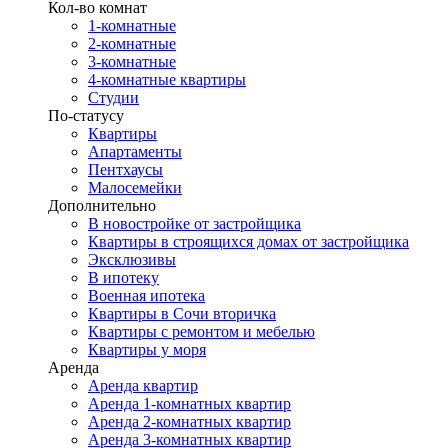
Кол-во комнат
1-комнатные
2-комнатные
3-комнатные
4-комнатные квартиры
Студии
По-статусу
Квартиры
Апартаменты
Пентхаусы
Малосемейки
Дополнительно
В новостройке от застройщика
Квартиры в строящихся домах от застройщика
Эксклюзивы
В ипотеку
Военная ипотека
Квартиры в Сочи вторичка
Квартиры с ремонтом и мебелью
Квартиры у моря
Аренда
Аренда квартир
Аренда 1-комнатных квартир
Аренда 2-комнатных квартир
Аренда 3-комнатных квартир