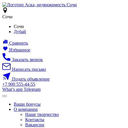
Сочи
Сочи
Дубай
Сравнить
Избранное
Заказать звонок
Написать письмо
Подать объявление
+7
900
555-44-55
What’s app
Telegram
Ваши бонусы
О компании
Наше творчество
Контакты
Вакансии