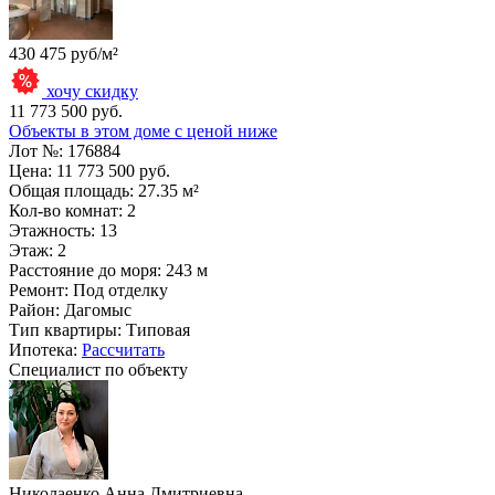
430 475 руб/м²
хочу скидку
11 773 500 руб.
Объекты в этом доме с ценой ниже
Лот №:
176884
Цена:
11 773 500 руб.
Общая площадь:
27.35 м²
Кол-во комнат:
2
Этажность:
13
Этаж:
2
Расстояние до моря:
243 м
Ремонт:
Под отделку
Район:
Дагомыс
Тип квартиры:
Типовая
Ипотека:
Рассчитать
Специалист по объекту
Николаенко Анна Дмитриевна