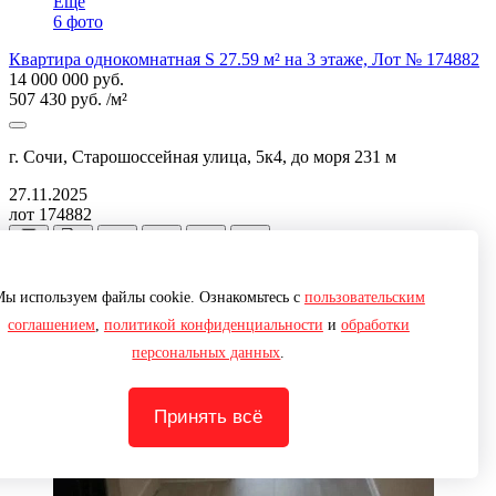
Ещё
6 фото
Квартира однокомнатная S 27.59 м² на 3 этаже, Лот № 174882
14 000 000 руб.
507 430 руб. /м²
г. Сочи, Старошоссейная улица, 5к4, до моря 231 м
27.11.2025
лот 174882
ы используем файлы cookie. Ознакомьтесь с
пользовательским
соглашением
,
политикой конфиденциальности
и
обработки
персональных данных
.
Принять всё