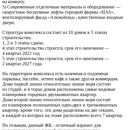
на комнату.
5) Современные отделочные материалы и оборудование —
скоростные бесшумные лифты турецкой фирмы «HAS»,
вентилируемый фасад «Алюкобонд», качественные входные
двери.
Структура комплекса состоит из 10 домов в 5 этапах
строительства.
1, 2 и 3 этапы сданы.
4 этап строительства строится, срок его окончания —
4 квартал 2022 год.
5 этап строительства строится, срок его окончания —
2 квартал 2027 года.
На территории комплекса есть наземная и подземная
парковка, бассейн, летнее кафе а также другая коммерция.
Дома первой линии относительно линии моря состоят
из студий, и в торце домов расположены самые видовые
планировки торцевых двухкомнатных квартир.
Дома второй линии относительно линии моря состоят
из планировок полноценных одно-двух и трехкомнатных
квартир, кроме того, эти дома разделены на две секции,
в каждой из которых на этаже расположено всего 7 квартир.
По отзывам, данный ЖК - отличный вариант для