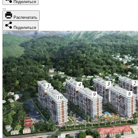
Поделиться
...
Распечатать
Поделиться