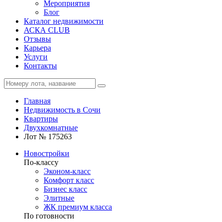
Мероприятия
Блог
Каталог недвижимости
АСКА CLUB
Отзывы
Карьера
Услуги
Контакты
Главная
Недвижимость в Сочи
Квартиры
Двухкомнатные
Лот № 175263
Новостройки
По-классу
Эконом-класс
Комфорт класс
Бизнес класс
Элитные
ЖК премиум класса
По готовности