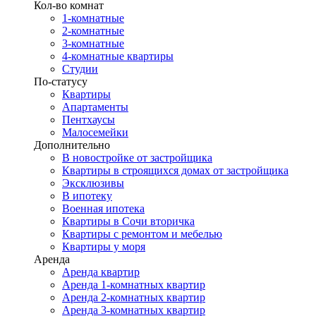
Кол-во комнат
1-комнатные
2-комнатные
3-комнатные
4-комнатные квартиры
Студии
По-статусу
Квартиры
Апартаменты
Пентхаусы
Малосемейки
Дополнительно
В новостройке от застройщика
Квартиры в строящихся домах от застройщика
Эксклюзивы
В ипотеку
Военная ипотека
Квартиры в Сочи вторичка
Квартиры с ремонтом и мебелью
Квартиры у моря
Аренда
Аренда квартир
Аренда 1-комнатных квартир
Аренда 2-комнатных квартир
Аренда 3-комнатных квартир