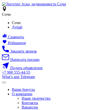
Сочи
Сочи
Дубай
Сравнить
Избранное
Заказать звонок
Написать письмо
Подать объявление
+7
900
555-44-55
What’s app
Telegram
Ваши бонусы
О компании
Наше творчество
Контакты
Вакансии