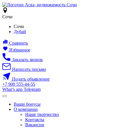
Сочи
Сочи
Дубай
Сравнить
Избранное
Заказать звонок
Написать письмо
Подать объявление
+7
900
555-44-55
What’s app
Telegram
Ваши бонусы
О компании
Наше творчество
Контакты
Вакансии