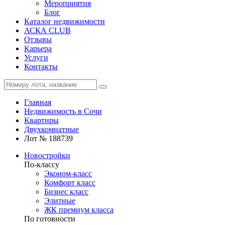
Мероприятия
Блог
Каталог недвижимости
АСКА CLUB
Отзывы
Карьера
Услуги
Контакты
Главная
Недвижимость в Сочи
Квартиры
Двухкомнатные
Лот № 188739
Новостройки
По-классу
Эконом-класс
Комфорт класс
Бизнес класс
Элитные
ЖК премиум класса
По готовности