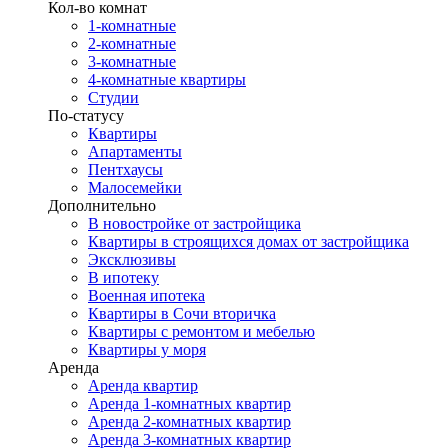
Кол-во комнат
1-комнатные
2-комнатные
3-комнатные
4-комнатные квартиры
Студии
По-статусу
Квартиры
Апартаменты
Пентхаусы
Малосемейки
Дополнительно
В новостройке от застройщика
Квартиры в строящихся домах от застройщика
Эксклюзивы
В ипотеку
Военная ипотека
Квартиры в Сочи вторичка
Квартиры с ремонтом и мебелью
Квартиры у моря
Аренда
Аренда квартир
Аренда 1-комнатных квартир
Аренда 2-комнатных квартир
Аренда 3-комнатных квартир