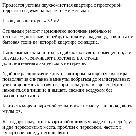
Продается уютная двухкомнатная квартира с просторной
террасой и двумя парковочными местами.
Площадь квартиры – 52 м2.
Стильный ремонт гармонично дополнен мебелью и
текстилем, которые, перейдут к новому владельцу, равно как и
бытовая техника, которой квартира оснащена.
Панорамные окна не только добавляют света помещению, а и
визуально увеличивают пространство, служат
дополнительным акцентом в интерьере.
Удобное расположение дома, в котором находится квартира,
позволяет за считанные минуты добраться до магистральных
улиц и дорожных развязок, при этом дома владелец будет
находиться в тишине и дышать свежим воздухом без
выхлопных газов.
Близость моря и парковой зоны также не могут не порадовать
жильцов.
Благодаря тому, что с квартирой к новому владельцу перейдут
и два парковочных места, проблем с парковкой, частых в
курортной зоне, у него не будет.