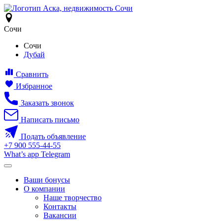
Сочи
Сочи
Дубай
Сравнить
Избранное
Заказать звонок
Написать письмо
Подать объявление
+7
900
555-44-55
What’s app
Telegram
Ваши бонусы
О компании
Наше творчество
Контакты
Вакансии