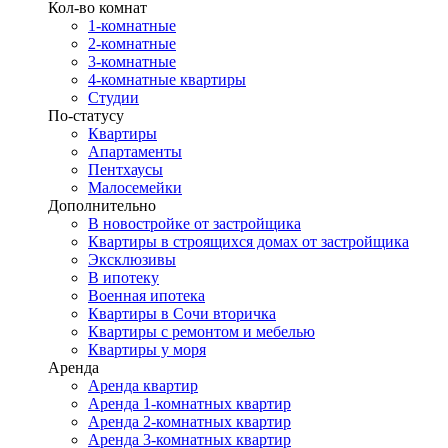
Кол-во комнат
1-комнатные
2-комнатные
3-комнатные
4-комнатные квартиры
Студии
По-статусу
Квартиры
Апартаменты
Пентхаусы
Малосемейки
Дополнительно
В новостройке от застройщика
Квартиры в строящихся домах от застройщика
Эксклюзивы
В ипотеку
Военная ипотека
Квартиры в Сочи вторичка
Квартиры с ремонтом и мебелью
Квартиры у моря
Аренда
Аренда квартир
Аренда 1-комнатных квартир
Аренда 2-комнатных квартир
Аренда 3-комнатных квартир