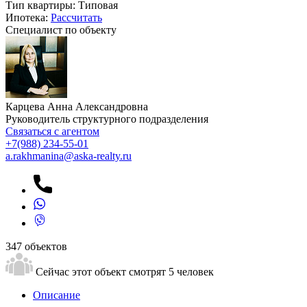
Тип квартиры:
Типовая
Ипотека:
Рассчитать
Специалист по объекту
Карцева Анна Александровна
Руководитель структурного подразделения
Связаться с агентом
+7
(988) 234-55-01
a.rakhmanina@aska-realty.ru
347 объектов
Сейчас этот объект смотрят
5 человек
Описание