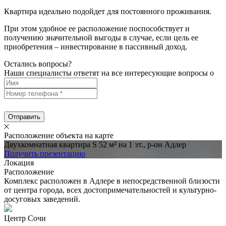
Квартира идеально подойдет для постоянного проживания.
При этом удобное ее расположение поспособствует и
получению значительной выгоды в случае, если цель ее
приобретения – инвестирование в пассивный доход.
Остались вопросы?
Наши специалисты ответят на все интересующие вопросы о
Отправить
Расположение объекта на карте
Двухкомнатная квартира S 52 м² на 1 эт., р-он Адлер
Получить презентацию
Локация
Расположение
Комплекс расположен в Адлере в непосредственной близости
от центра города, всех достопримечательностей и культурно-
досуговых заведений.
Центр Сочи