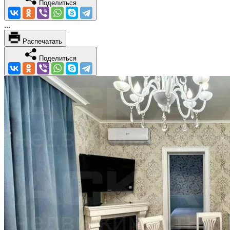
Поделиться
...
Распечатать
Поделиться