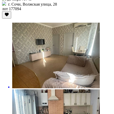
г. Сочи, Волжская улица, 28
лот 177094