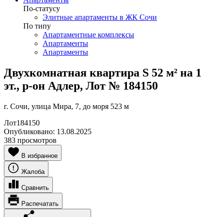
По-статусу
Элитные апартаменты в ЖК Сочи
По типу
Апартаментные комплексы
Апартаменты
Апартаменты
Двухкомнатная квартира S 52 м² на 1
эт., р-он Адлер, Лот № 184150
г. Сочи, улица Мира, 7, до моря 523 м
Лот
184150
Опубликовано:
13.08.2025
383 просмотров
В избранное
Жалоба
Сравнить
Распечатать