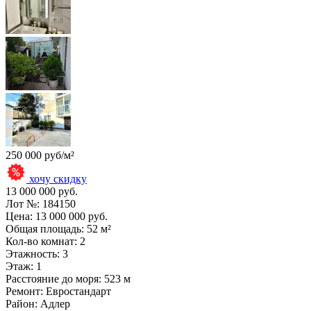
250 000 руб/м²
хочу скидку
13 000 000 руб.
Лот №:
184150
Цена:
13 000 000 руб.
Общая площадь:
52 м²
Кол-во комнат:
2
Этажность:
3
Этаж:
1
Расстояние до моря:
523 м
Ремонт:
Евростандарт
Район:
Адлер