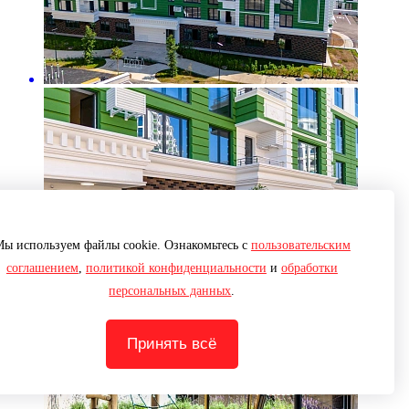
ы используем файлы cookie. Ознакомьтесь с
пользовательским
соглашением
,
политикой конфиденциальности
и
обработки
персональных данных
.
Принять всё