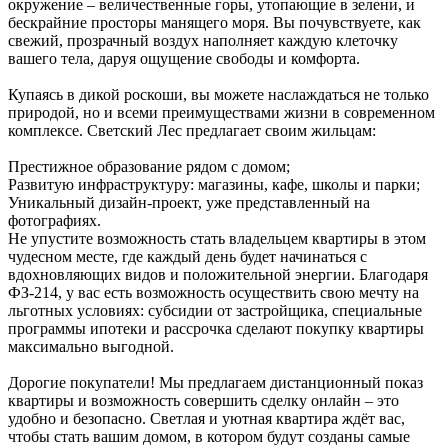
окружение – величественные горы, утопающие в зелени, и
бескрайние просторы манящего моря. Вы почувствуете, как
свежий, прозрачный воздух наполняет каждую клеточку
вашего тела, даруя ощущение свободы и комфорта.
Купаясь в дикой роскоши, вы можете наслаждаться не только
природой, но и всеми преимуществами жизни в современном
комплексе. Светский Лес предлагает своим жильцам:
Престижное образование рядом с домом;
Развитую инфраструктуру: магазины, кафе, школы и парки;
Уникальный дизайн-проект, уже представленный на
фотографиях.
Не упустите возможность стать владельцем квартиры в этом
чудесном месте, где каждый день будет начинаться с
вдохновляющих видов и положительной энергии. Благодаря
ФЗ-214, у вас есть возможность осуществить свою мечту на
льготных условиях: субсидии от застройщика, специальные
программы ипотеки и рассрочка сделают покупку квартиры
максимально выгодной.
Дорогие покупатели! Мы предлагаем дистанционный показ
квартиры и возможность совершить сделку онлайн – это
удобно и безопасно. Светлая и уютная квартира ждёт вас,
чтобы стать вашим домом, в котором будут созданы самые