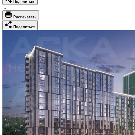
Поделиться
...
Распечатать
Поделиться