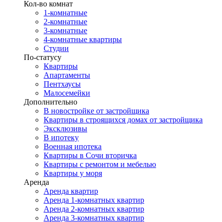
Кол-во комнат
1-комнатные
2-комнатные
3-комнатные
4-комнатные квартиры
Студии
По-статусу
Квартиры
Апартаменты
Пентхаусы
Малосемейки
Дополнительно
В новостройке от застройщика
Квартиры в строящихся домах от застройщика
Эксклюзивы
В ипотеку
Военная ипотека
Квартиры в Сочи вторичка
Квартиры с ремонтом и мебелью
Квартиры у моря
Аренда
Аренда квартир
Аренда 1-комнатных квартир
Аренда 2-комнатных квартир
Аренда 3-комнатных квартир