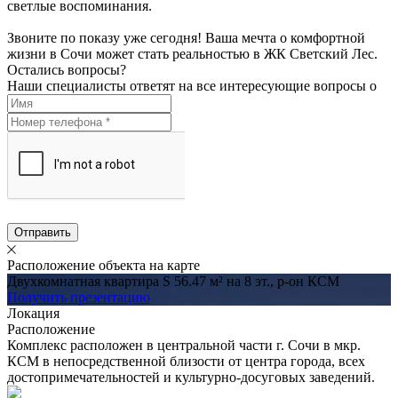
светлые воспоминания.
Звоните по показу уже сегодня! Ваша мечта о комфортной
жизни в Сочи может стать реальностью в ЖК Светский Лес.
Остались вопросы?
Наши специалисты ответят на все интересующие вопросы о
Отправить
Расположение объекта на карте
Двухкомнатная квартира S 56.47 м² на 8 эт., р-он КСМ
Получить презентацию
Локация
Расположение
Комплекс расположен в центральной части г. Сочи в мкр.
КСМ в непосредственной близости от центра города, всех
достопримечательностей и культурно-досуговых заведений.