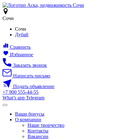
Сочи
Сочи
Дубай
Сравнить
Избранное
Заказать звонок
Написать письмо
Подать объявление
+7
900
555-44-55
What’s app
Telegram
Ваши бонусы
О компании
Наше творчество
Контакты
Вакансии