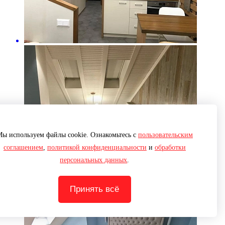
ы используем файлы cookie. Ознакомьтесь с
пользовательским
соглашением
,
политикой конфиденциальности
и
обработки
персональных данных
.
Принять всё