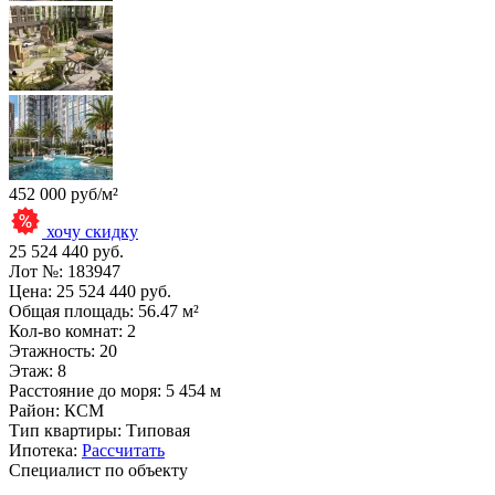
452 000 руб/м²
хочу скидку
25 524 440 руб.
Лот №:
183947
Цена:
25 524 440 руб.
Общая площадь:
56.47 м²
Кол-во комнат:
2
Этажность:
20
Этаж:
8
Расстояние до моря:
5 454 м
Район:
КСМ
Тип квартиры:
Типовая
Ипотека:
Рассчитать
Специалист по объекту