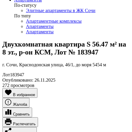
По-статусу
Элитные апартаменты в ЖК Сочи
По типу
Апартаментные комплексы
Апартаменты
Апартаменты
Двухкомнатная квартира S 56.47 м² на
8 эт., р-он КСМ, Лот № 183947
г. Сочи, Краснодонская улица, 46/1, до моря 5454 м
Лот
183947
Опубликовано:
26.11.2025
272 просмотров
В избранное
Жалоба
Сравнить
Распечатать