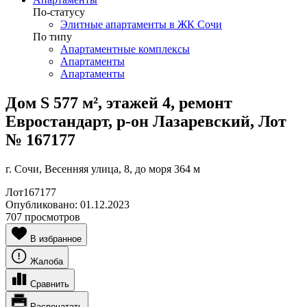
По-статусу
Элитные апартаменты в ЖК Сочи
По типу
Апартаментные комплексы
Апартаменты
Апартаменты
Дом S 577 м², этажей 4, ремонт
Евростандарт, р-он Лазаревский, Лот
№ 167177
г. Сочи, Весенняя улица, 8, до моря 364 м
Лот
167177
Опубликовано:
01.12.2023
707 просмотров
В избранное
Жалоба
Сравнить
Распечатать