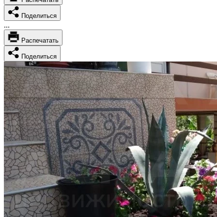
Поделиться
...
Распечатать
Поделиться