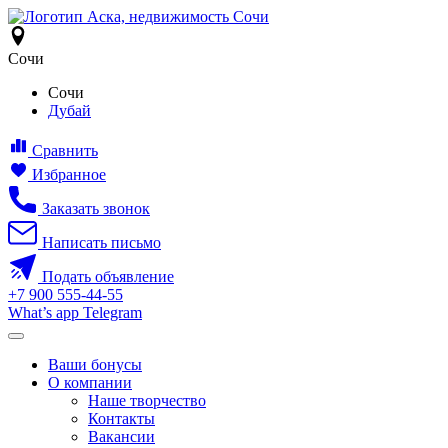
Сочи
Сочи
Дубай
Сравнить
Избранное
Заказать звонок
Написать письмо
Подать объявление
+7
900
555-44-55
What’s app
Telegram
Ваши бонусы
О компании
Наше творчество
Контакты
Вакансии