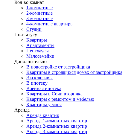
Кол-во комнат
1-комнатные
2-комнатные
3-комнатные
4-комнатные квартиры
Студии
По-статусу
Квартиры
Апартаменты
Пентхаусы
Малосемейки
Дополнительно
В новостройке от застройщика
Квартиры в строящихся домах от застройщика
Эксклюзивы
В ипотеку
Военная ипотека
Квартиры в Сочи вторичка
Квартиры с ремонтом и мебелью
Квартиры у моря
Аренда
Аренда квартир
Аренда 1-комнатных квартир
Аренда 2-комнатных квартир
Аренда 3-комнатных квартир