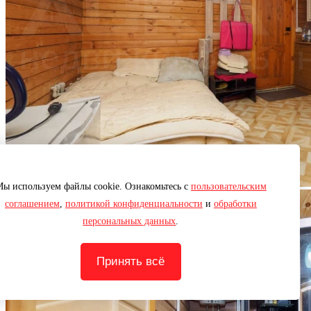
ы используем файлы cookie. Ознакомьтесь с
пользовательским
соглашением
,
политикой конфиденциальности
и
обработки
персональных данных
.
Принять всё