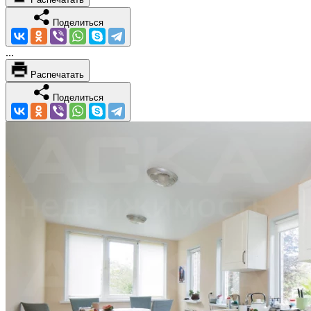
Поделиться
...
Распечатать
Поделиться