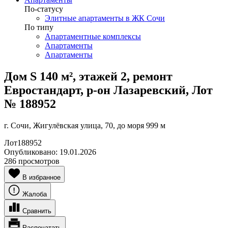
По-статусу
Элитные апартаменты в ЖК Сочи
По типу
Апартаментные комплексы
Апартаменты
Апартаменты
Дом S 140 м², этажей 2, ремонт
Евростандарт, р-он Лазаревский, Лот
№ 188952
г. Сочи, Жигулёвская улица, 70, до моря 999 м
Лот
188952
Опубликовано:
19.01.2026
286 просмотров
В избранное
Жалоба
Сравнить
Распечатать