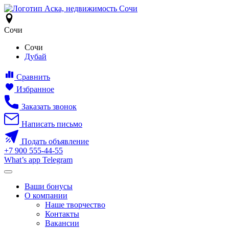
Сочи
Сочи
Дубай
Сравнить
Избранное
Заказать звонок
Написать письмо
Подать объявление
+7
900
555-44-55
What’s app
Telegram
Ваши бонусы
О компании
Наше творчество
Контакты
Вакансии