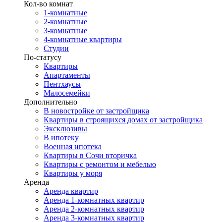
Кол-во комнат
1-комнатные
2-комнатные
3-комнатные
4-комнатные квартиры
Студии
По-статусу
Квартиры
Апартаменты
Пентхаусы
Малосемейки
Дополнительно
В новостройке от застройщика
Квартиры в строящихся домах от застройщика
Эксклюзивы
В ипотеку
Военная ипотека
Квартиры в Сочи вторичка
Квартиры с ремонтом и мебелью
Квартиры у моря
Аренда
Аренда квартир
Аренда 1-комнатных квартир
Аренда 2-комнатных квартир
Аренда 3-комнатных квартир