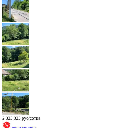
2 333 333 руб/сотка
хочу скидку