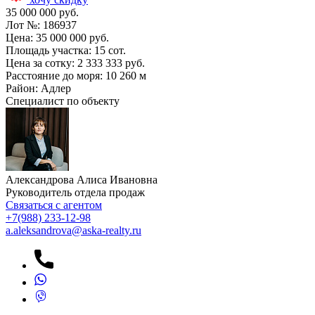
35 000 000 руб.
Лот №:
186937
Цена:
35 000 000 руб.
Площадь участка:
15 сот.
Цена за сотку:
2 333 333 руб.
Расстояние до моря:
10 260 м
Район:
Адлер
Специалист по объекту
Александрова Алиса Ивановна
Руководитель отдела продаж
Связаться с агентом
+7
(988) 233-12-98
a.aleksandrova@aska-realty.ru