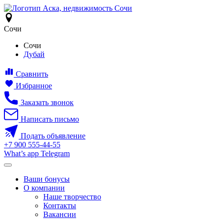
Сочи
Сочи
Дубай
Сравнить
Избранное
Заказать звонок
Написать письмо
Подать объявление
+7
900
555-44-55
What’s app
Telegram
Ваши бонусы
О компании
Наше творчество
Контакты
Вакансии