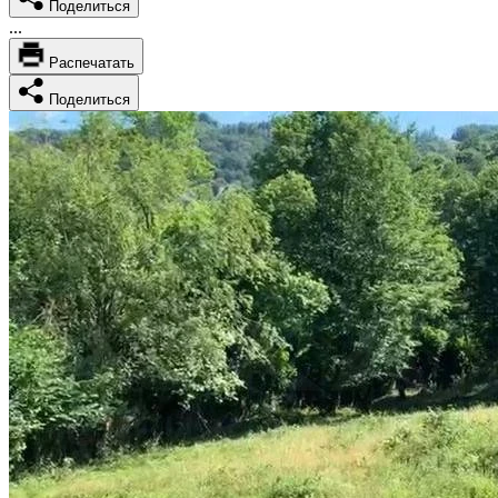
Поделиться
...
Распечатать
Поделиться