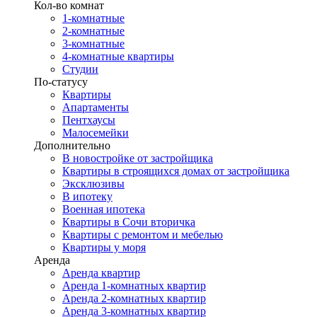
Кол-во комнат
1-комнатные
2-комнатные
3-комнатные
4-комнатные квартиры
Студии
По-статусу
Квартиры
Апартаменты
Пентхаусы
Малосемейки
Дополнительно
В новостройке от застройщика
Квартиры в строящихся домах от застройщика
Эксклюзивы
В ипотеку
Военная ипотека
Квартиры в Сочи вторичка
Квартиры с ремонтом и мебелью
Квартиры у моря
Аренда
Аренда квартир
Аренда 1-комнатных квартир
Аренда 2-комнатных квартир
Аренда 3-комнатных квартир