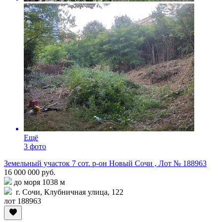
Ещё
3 фото
Земельный участок 7 сот. р-он Новый Сочи , Лот № 188963
16 000 000 руб.
до моря 1038 м
г. Сочи, Клубничная улица, 122
лот 188963