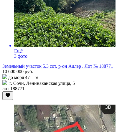
Ещё
3 фото
Земельный участок 5.3 сот. р-он Адлер , Лот № 188771
10 600 000 руб.
до моря 4711 м
г. Сочи, Ленинаканская улица, 5
лот 188771