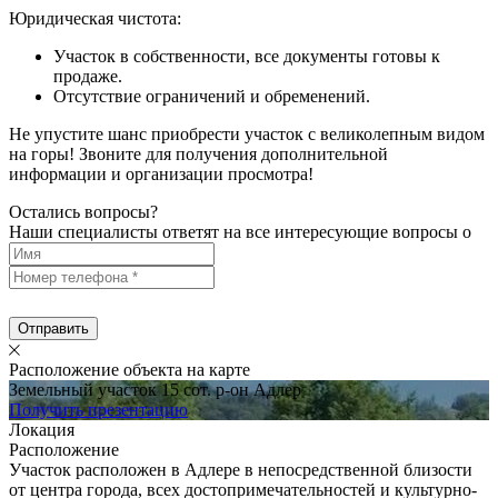
Юридическая чистота:
Участок в собственности, все документы готовы к
продаже.
Отсутствие ограничений и обременений.
Не упустите шанс приобрести участок с великолепным видом
на горы! Звоните для получения дополнительной
информации и организации просмотра!
Остались вопросы?
Наши специалисты ответят на все интересующие вопросы о
Отправить
Расположение объекта на карте
Земельный участок 15 сот. р-он Адлер
Получить презентацию
Локация
Расположение
Участок расположен в Адлере в непосредственной близости
от центра города, всех достопримечательностей и культурно-