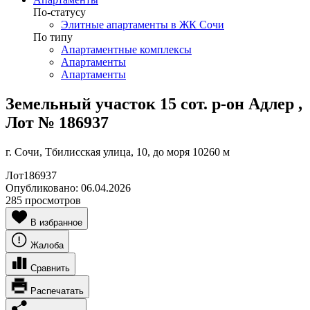
По-статусу
Элитные апартаменты в ЖК Сочи
По типу
Апартаментные комплексы
Апартаменты
Апартаменты
Земельный участок 15 сот. р-он Адлер ,
Лот № 186937
г. Сочи, Тбилисская улица, 10, до моря 10260 м
Лот
186937
Опубликовано:
06.04.2026
285 просмотров
В избранное
Жалоба
Сравнить
Распечатать